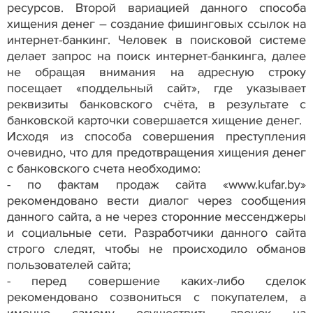
ресурсов. Второй вариацией данного способа
хищения денег – создание фишинговых ссылок на
интернет-банкинг. Человек в поисковой системе
делает запрос на поиск интернет-банкинга, далее
не обращая внимания на адресную строку
посещает «поддельный сайт», где указывает
реквизиты банковского счёта, в результате с
банковской карточки совершается хищение денег.
Исходя из способа совершения преступления
очевидно, что для предотвращения хищения денег
с банковского счета необходимо:
- по фактам продаж сайта «www.kufar.by»
рекомендовано вести диалог через сообщения
данного сайта, а не через сторонние мессенджеры
и социальные сети. Разработчики данного сайта
строго следят, чтобы не происходило обманов
пользователей сайта;
- перед совершение каких-либо сделок
рекомендовано созвониться с покупателем, а
именно самому осуществить звонок на