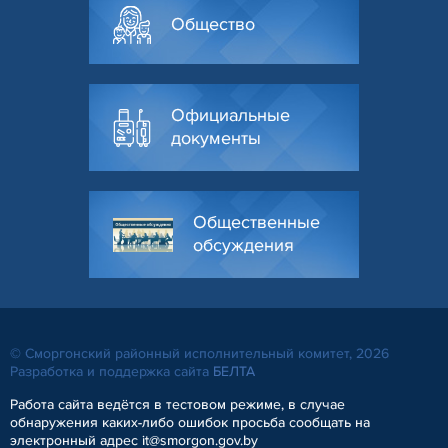
Общество
Официальные
документы
Общественные
обсуждения
© Сморгонский районный исполнительный комитет, 2026
Разработка и поддержка сайта
БЕЛТА
Работа сайта ведётся в тестовом режиме, в случае
обнаружения каких-либо ошибок просьба сообщать на
электронный адрес it@smorgon.gov.by