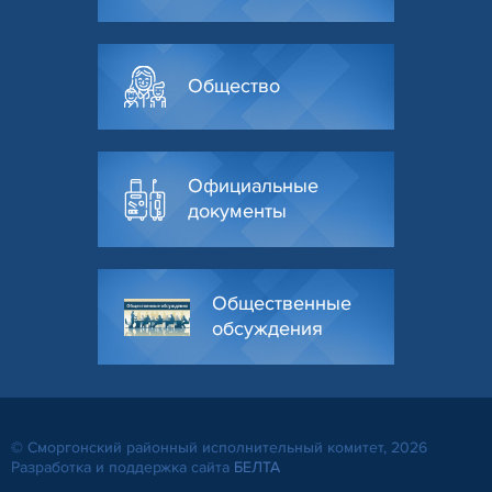
Общество
Официальные
документы
Общественные
обсуждения
© Сморгонский районный исполнительный комитет, 2026
Разработка и поддержка сайта
БЕЛТА