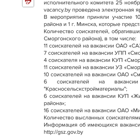
исполнительного комитета 25 ноябр
vacancy.by проведена электронная я
В мероприятии приняли участие 1
района и 1 г. Минска, которые предс
Количество соискателей, обративши
Сморгонского района), в том числе:
11 соискателей на вакансии ОАО «СА
7 соискателей на вакансии УПП «См
4 соискателя на вакансии КУП «Смо
11 соискателей на вакансии УЗ «Смо
10 соискателей на вакансии ОАО «См
6 соискателей на ваканси
"Красносельскстройматериалы";
6 соискателей на вакансии КУП «Ж
района»;
16 соискателей на вакансии ОАО «М
Количество высланных соискателями
Информация об имеющихся вакансия
http://gsz.gov.by