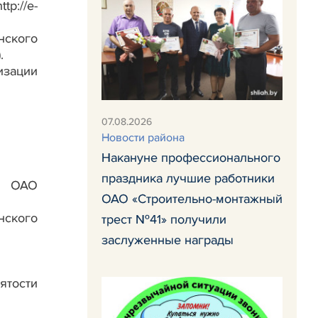
p://e-
нского
.
изации
07.08.2026
Новости района
Накануне профессионального
праздника лучшие работники
» ОАО
ОАО «Строительно-монтажный
нского
трест №41» получили
заслуженные награды
ятости