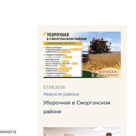
07.08.2026
Новости района
Уборочная в Сморгонском
районе
нного