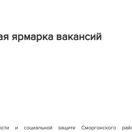
ая ярмарка вакансий
сти и социальной защите Сморгонского райо