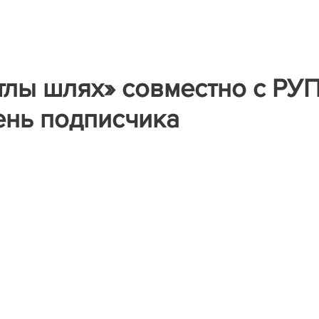
тлы шлях» совместно с РУ
ень подписчика