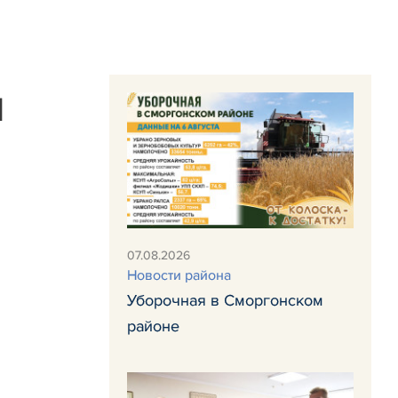
П
07.08.2026
Новости района
Уборочная в Сморгонском
районе