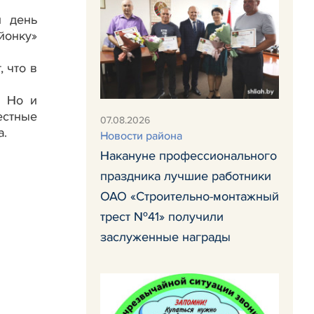
и день
йонку»
 что в
. Но и
естные
07.08.2026
а.
Новости района
Накануне профессионального
праздника лучшие работники
ОАО «Строительно-монтажный
трест №41» получили
заслуженные награды