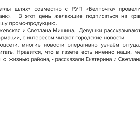
тлы шлях» совместно с РУП «Белпочта» провел
анк». В этот день желающие подписаться на «ра
ашу промо-продукцию.
жевская и Светлана Мишина. Девушки рассказывают,
рмации, с интересом читают городские новости.
соцсети, многие новости оперативно узнаём оттуда
ать. Нравится, что в газете есть именно наши, м
с жизнью района, - рассказали Екатерина и Светлан