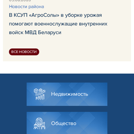
Новости района
В КСУП «АгроСолы» в уборке урожая
помогают военнослужащие внутренних
войск МВД Беларуси
ВСЕ НОВОСТИ
Недвижимость
Общество