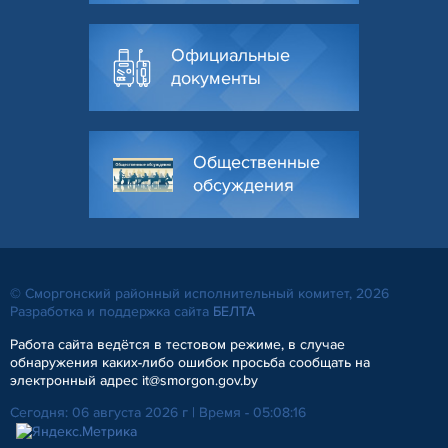
Официальные
документы
Общественные
обсуждения
© Сморгонский районный исполнительный комитет, 2026
Разработка и поддержка сайта
БЕЛТА
Работа сайта ведётся в тестовом режиме, в случае
обнаружения каких-либо ошибок просьба сообщать на
электронный адрес it@smorgon.gov.by
Сегодня: 06 августа 2026 г | Время - 05:08:16