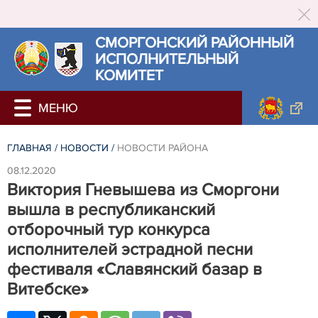
СМОРГОНСКИЙ РАЙОННЫЙ
ИСПОЛНИТЕЛЬНЫЙ
КОМИТЕТ
ГЛАВНАЯ
/
НОВОСТИ
/
НОВОСТИ РАЙОНА
08.12.2020
Виктория Гневышева из Сморгони
вышла в республиканский
отборочный тур конкурса
исполнителей эстрадной песни
фестиваля «Славянский базар в
Витебске»