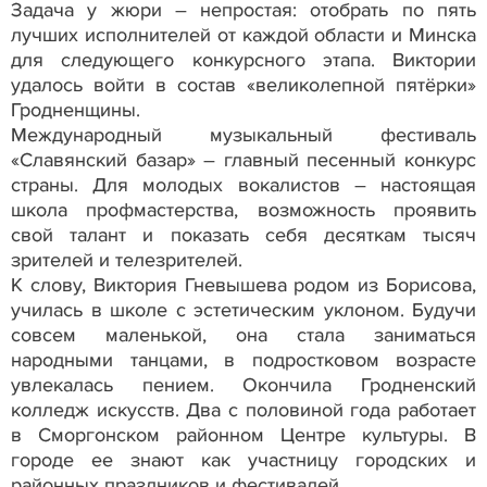
Задача у жюри – непростая: отобрать по пять
лучших исполнителей от каждой области и Минска
для следующего конкурсного этапа. Виктории
удалось войти в состав «великолепной пятёрки»
Гродненщины.
Международный музыкальный фестиваль
«Славянский базар» – главный песенный конкурс
страны. Для молодых вокалистов – настоящая
школа профмастерства, возможность проявить
свой талант и показать себя десяткам тысяч
зрителей и телезрителей.
К слову, Виктория Гневышева родом из Борисова,
училась в школе с эстетическим уклоном. Будучи
совсем маленькой, она стала заниматься
народными танцами, в подростковом возрасте
увлекалась пением. Окончила Гродненский
колледж искусств. Два с половиной года работает
в Сморгонском районном Центре культуры. В
городе ее знают как участницу городских и
районных праздников и фестивалей.