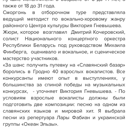
также от 18 до 31 года.
Сморгонь в отборочном туре представляла
ведущий методист по вокально-хоровому жанру
районного Центра культуры Виктория Гневышева.
Жюри, которое возглавил Дмитрий Кочеровский,
солист Национального концертного оркестра
Республики Беларусь под руководством Михаила
Финберга, оценивало и вокальное, и сценическое
мастерство участников.
«За шанс получить путевку на «Славянский базар»
боролись в Гродно 40 взрослых вокалистов. Все
конкурсанты имеют опыт в выступлениях, у
большинства за спиной победы на музыкальных
конкурсах, - уточняет Виктория Гневышева. - По
условиям взрослые вокалисты должны были
подготовить две композиции: песню на одном из
славянских языков и мировой хит. Я выбрала
песни из репертуара Лары Фабиан и украинской
группы «Океан Эльзы».