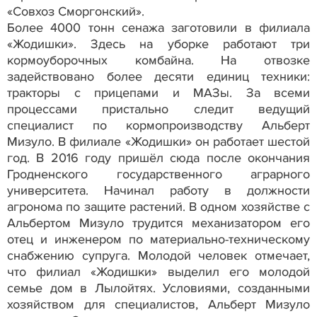
«Совхоз Сморгонский».
Более 4000 тонн сенажа заготовили в филиала
«Жодишки». Здесь на уборке работают три
кормоуборочных комбайна. На отвозке
задействовано более десяти единиц техники:
тракторы с прицепами и МАЗы. За всеми
процессами пристально следит ведущий
специалист по кормопроизводству Альберт
Мизуло. В филиале «Жодишки» он работает шестой
год. В 2016 году пришёл сюда после окончания
Гродненского государственного аграрного
университета. Начинал работу в должности
агронома по защите растений. В одном хозяйстве с
Альбертом Мизуло трудится механизатором его
отец и инженером по материально-техническому
снабжению супруга. Молодой человек отмечает,
что филиал «Жодишки» выделил его молодой
семье дом в Лылойтях. Условиями, созданными
хозяйством для специалистов, Альберт Мизуло