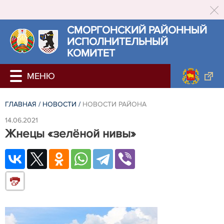
СМОРГОНСКИЙ РАЙОННЫЙ
ИСПОЛНИТЕЛЬНЫЙ
КОМИТЕТ
ГЛАВНАЯ
/
НОВОСТИ
/
НОВОСТИ РАЙОНА
14.06.2021
Жнецы «зелёной нивы»