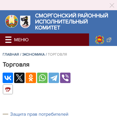
СМОРГОНСКИЙ РАЙОННЫЙ
ИСПОЛНИТЕЛЬНЫЙ
КОМИТЕТ
ГЛАВНАЯ
/
ЭКОНОМИКА
/
ТОРГОВЛЯ
Торговля
Защита прав потребителей