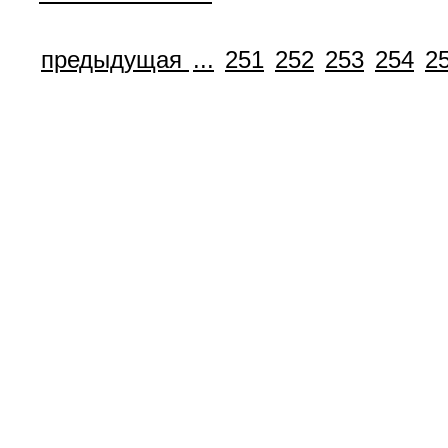
предыдущая
...
251
252
253
254
2