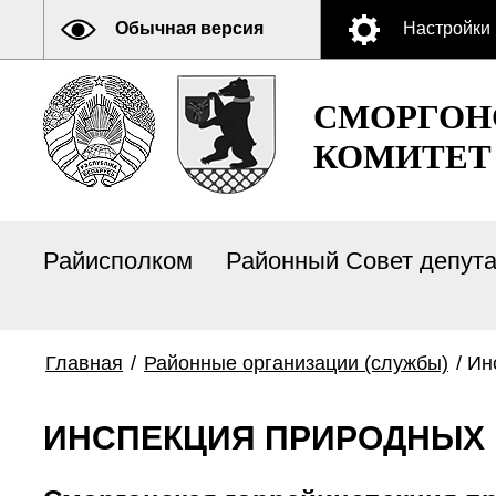
Обычная версия
Настройки
СМОРГОН
КОМИТЕТ
Райисполком
Районный Совет депут
Главная
/
Районные организации (службы)
/
Ин
ИНСПЕКЦИЯ ПРИРОДНЫХ 