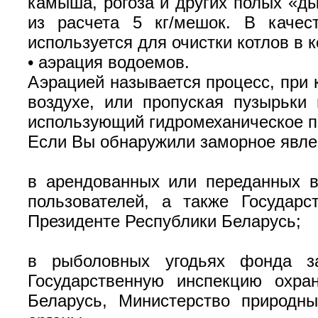
камыша, рогоза и других полых «д
из расчета 5 кг/мешок. В качес
используется для очистки котлов в 
•
аэрация водоемов.
Аэрацией называется процесс, при 
воздухе, или пропуская пузырьки 
использующий гидромеханическое 
Если Вы обнаружили заморное явле
в арендованных или переданных в
пользователей, а также Государ
Президенте Республики Беларусь;
в рыболовных угодьях фонда за
Государственную инспекцию охра
Беларусь, Министерство природн