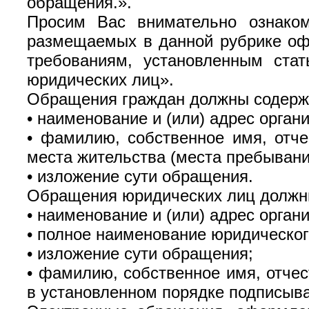
обращения.».
Просим Вас внимательно ознаком
размещаемых в данной рубрике оф
требованиям, установленным ста
юридических лиц».
Обращения граждан должны содерж
•
наименование и (или) адрес орган
•
фамилию, собственное имя, отче
места жительства (места пребывания
•
изложение сути обращения.
Обращения юридических лиц должн
•
наименование и (или) адрес орган
•
полное наименование юридического
•
изложение сути обращения;
•
фамилию, собственное имя, отчес
в установленном порядке подписыв