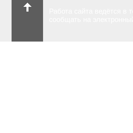
Работа сайта ведётся в 
сообщать на электронный