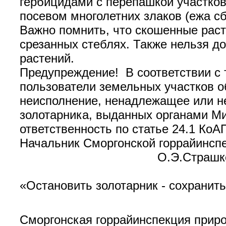
гербицидами с перепашкой участков
посевом многолетних злаков (ежа сб
Важно помнить, что скошенные раст
срезанных стеблях. Также нельзя д
растений.
Предупреждение! В соответствии с
пользователи земельных участков о
неисполнение, ненадлежащее или н
золотарника, выданных органами М
ответственность по статье 24.1 Ко
Начальник Сморгонской горрай
О.Э.Страшкев
«Остановить золотарник - сохранит
Сморгонская горрайинспекция прир