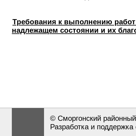
Требования к выполнению работ
надлежащем состоянии и их благ
© Сморгонский районный
Разработка и поддержка 