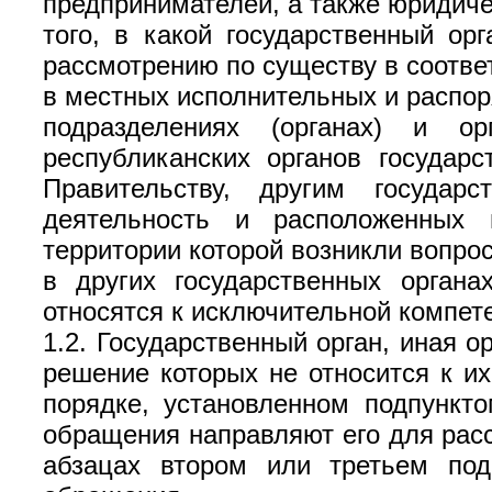
предпринимателей, а также юридиче
того, в какой государственный ор
рассмотрению по существу в соотве
в местных исполнительных и распор
подразделениях (органах) и о
республиканских органов государс
Правительству, другим государ
деятельность и расположенных 
территории которой возникли вопро
в других государственных органа
относятся к исключительной компете
1.2. Государственный орган, иная 
решение которых не относится к и
порядке, установленном подпункто
обращения направляют его для расс
абзацах втором или третьем под