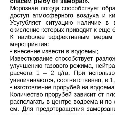
спасем рыбу от замора!».
Морозная погода способствует обр
доступ атмосферного воздуха и к
Усугубляет ситуацию наличие в 
окисление которых приводит к еще 
К наиболее эффективным мерам 
мероприятия:
•
внесение извести в водоемы;
Известкование способствует разло
улучшению газового режима, нейтра
расчета 1 – 2 ц/га. При использ
увеличиваются, соответственно, в 1,
•
изготовление прорубей на водоема
Количество прорубей зависит от пл
располагать в центре водоема и по 
см. Для предотвращения замерзани