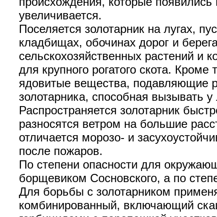
происхождения, которые появились 
увеличивается.
Поселяется золотарник на лугах, пу
кладбищах, обочинах дорог и берег
сельскохозяйственных растений и ко
для крупного рогатого скота. Кроме
ядовитые вещества, подавляющие ро
золотарника, способная вызывать у
Распространяется золотарник быстр
разносятся ветром на большие расс
отличается морозо- и засухоустойч
после пожаров.
По степени опасности для окружающ
борщевиком Сосновского, а по степе
Для борьбы с золотарником примен
комбинированный, включающий скаш