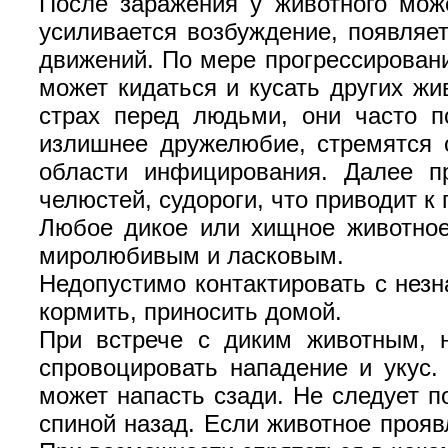
После заражения у животного може
усиливается возбуждение, появляе
движений. По мере прогрессировани
может кидаться и кусать других жи
страх перед людьми, они часто п
излишнее дружелюбие, стремятся о
области инфицирования. Далее п
челюстей, судороги, что приводит к 
Любое дикое или хищное животное
миролюбивым и ласковым.
Недопустимо контактировать с незн
кормить, приносить домой.
При встрече с диким животным, н
спровоцировать нападение и укус.
может напасть сзади. Не следует п
спиной назад. Если животное прояв