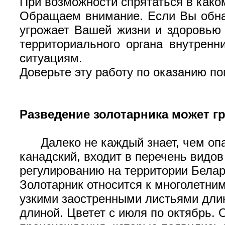
При возможности спрятаться в како
Обращаем внимание. Если Вы обнар
угрожает Вашей жизни и здоровью
территориального органа внутрен
ситуациям.
Доверьте эту работу по оказанию 
Разведение золотарника может г
Далеко не каждый знает, чем опасе
канадский, входит в перечень видо
регулированию на территории Белар
Золотарник относится к многолетни
узкими заостренными листьями дли
длиной. Цветет с июля по октябрь.