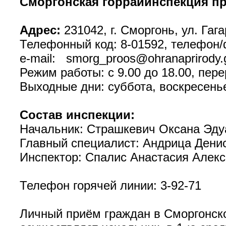
Сморгонская горрайинспекция п
Адрес:
231042, г. Сморгонь, ул. Гага
Телефонный код: 8-01592, телефон/
e-mail: smorg_proos@ohranaprirody.
Режим работы: с 9.00 до 18.00, пере
Выходные дни: суббота, воскресень
Состав инспекции:
Начальник: Страшкевич Оксана Эдуа
Главный специалист: Андрица Денис
Инспектор: Спалис Анастасия Алекса
Телефон горячей линии: 3-92-71
Личный приём граждан в Сморгонск