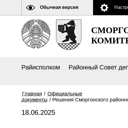
Обычная версия
Настр
СМОРГ
КОМИТ
Райисполком
Районный Совет де
Главная
/
Официальные
документы
/
Решения Сморгонского районно
18.06.2025