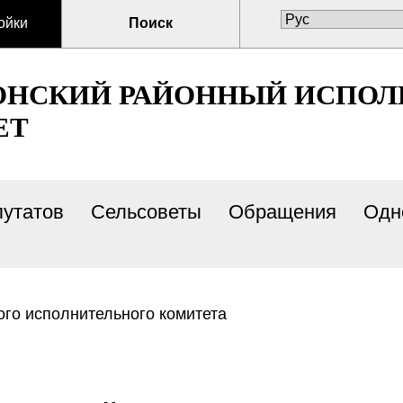
ойки
Поиск
ОНСКИЙ РАЙОННЫЙ ИСПО
ЕТ
путатов
Сельсоветы
Обращения
Одн
го исполнительного комитета