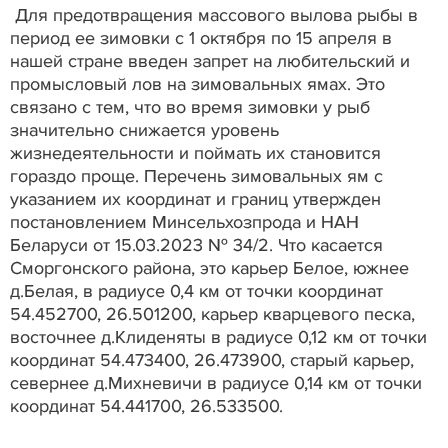
Для предотвращения массового вылова рыбы в
период ее зимовки с 1 октября по 15 апреля в
нашей стране введен запрет на любительский и
промысловый лов на зимовальных ямах. Это
связано с тем, что во время зимовки у рыб
значительно снижается уровень
жизнедеятельности и поймать их становится
гораздо проще. Перечень зимовальных ям с
указанием их координат и границ утвержден
постановлением Минсельхозпрода и НАН
Беларуси от 15.03.2023 № 34/2. Что касается
Сморгонского района, это карьер Белое, южнее
д.Белая, в радиусе 0,4 км от точки координат
54.452700, 26.501200, карьер кварцевого песка,
восточнее д.Клиденяты в радиусе 0,12 км от точки
координат 54.473400, 26.473900, старый карьер,
севернее д.Михневичи в радиусе 0,14 км от точки
координат 54.441700, 26.533500.