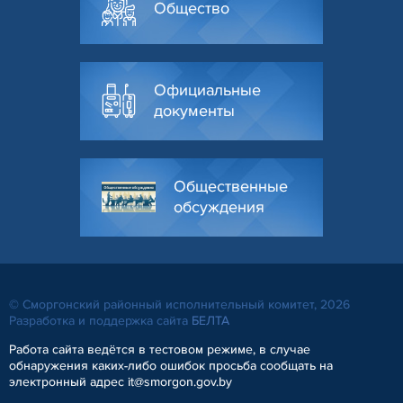
Общество
Официальные
документы
Общественные
обсуждения
© Сморгонский районный исполнительный комитет, 2026
Разработка и поддержка сайта
БЕЛТА
Работа сайта ведётся в тестовом режиме, в случае
обнаружения каких-либо ошибок просьба сообщать на
электронный адрес it@smorgon.gov.by