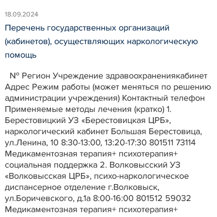
18.09.2024
Перечень государственных организаций
(кабинетов), осуществляющих наркологическую
помощь
№ Регион Учреждение здравоохранениякабинет
Адрес Режим работы (может меняться по решению
администрации учреждения) Контактный телефон
Применяемые методы лечения (кратко) 1.
Берестовицкий УЗ «Берестовицкая ЦРБ»,
наркологический кабинет Большая Берестовица,
ул.Ленина, 10 8:30-13:00, 13:20-17:30 801511 73114
Медикаментозная терапия+ психотерапия+
социальная поддержка 2. Волковысский УЗ
«Волковысская ЦРБ», психо-наркологическое
диспансерное отделение г.Волковыск,
ул.Боричевского, д.1а 8:00-16:00 801512 59032
Медикаментозная терапия+ психотерапия+