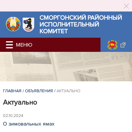
СМОРГОНСКИЙ РАЙОННЫЙ
ИСПОЛНИТЕЛЬНЫЙ
КОМИТЕТ
ГЛАВНАЯ
/
ОБЪЯВЛЕНИЯ
/
АКТУАЛЬНО
Актуально
02.10.2024
О зимовальных ямах