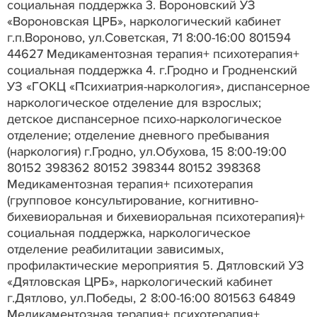
социальная поддержка 3. Вороновский УЗ
«Вороновская ЦРБ», наркологический кабинет
г.п.Вороново, ул.Советская, 71 8:00-16:00 801594
44627 Медикаментозная терапия+ психотерапия+
социальная поддержка 4. г.Гродно и Гродненский
УЗ «ГОКЦ «Психиатрия-наркология», диспансерное
наркологическое отделение для взрослых;
детское диспансерное психо-наркологическое
отделение; отделение дневного пребывания
(наркология) г.Гродно, ул.Обухова, 15 8:00-19:00
80152 398362 80152 398344 80152 398368
Медикаментозная терапия+ психотерапия
(групповое консультирование, когнитивно-
бихевиоральная и бихевиоральная психотерапия)+
социальная поддержка, наркологическое
отделение реабилитации зависимых,
профилактические мероприятия 5. Дятловский УЗ
«Дятловская ЦРБ», наркологический кабинет
г.Дятлово, ул.Победы, 2 8:00-16:00 801563 64849
Медикаментозная терапия+ психотерапия+