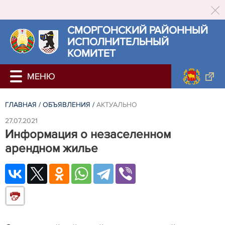
СМОРГОНСКИЙ РАЙОННЫЙ
ИСПОЛНИТЕЛЬНЫЙ
КОМИТЕТ
ГЛАВНАЯ
/
ОБЪЯВЛЕНИЯ
/
АКТУАЛЬНО
27.07.2021
Информация о незаселенном
арендном жилье