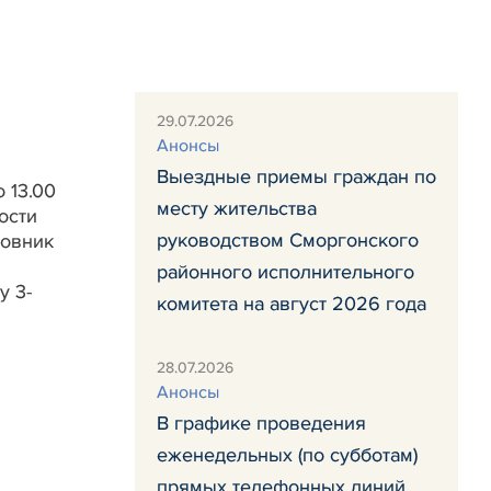
29.07.2026
Анонсы
Выездные приемы граждан по
 13.00
месту жительства
ости
руководством Сморгонского
ковник
районного исполнительного
у 3-
комитета на август 2026 года
28.07.2026
Анонсы
В графике проведения
еженедельных (по субботам)
прямых телефонных линий