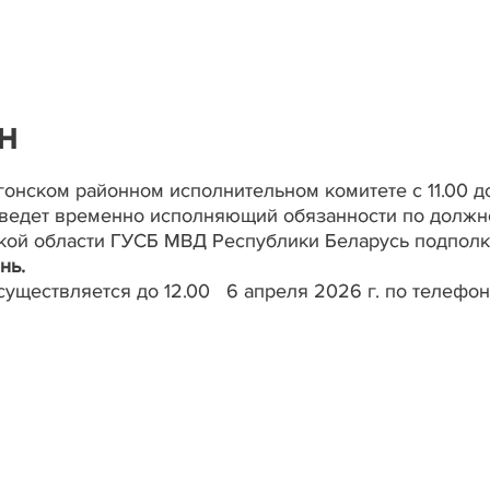
н
гонском районном исполнительном комитете с 11.00 до
роведет временно исполняющий обязанности по должн
ской области ГУСБ МВД Республики Беларусь подпол
нь.
уществляется до 12.00 6 апреля 2026 г. по телефон