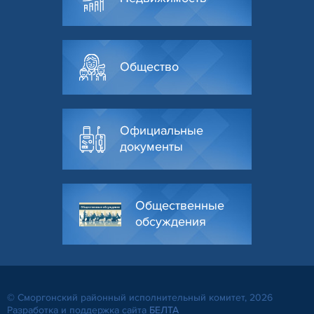
Общество
Официальные
документы
Общественные
обсуждения
© Сморгонский районный исполнительный комитет, 2026
Разработка и поддержка сайта
БЕЛТА