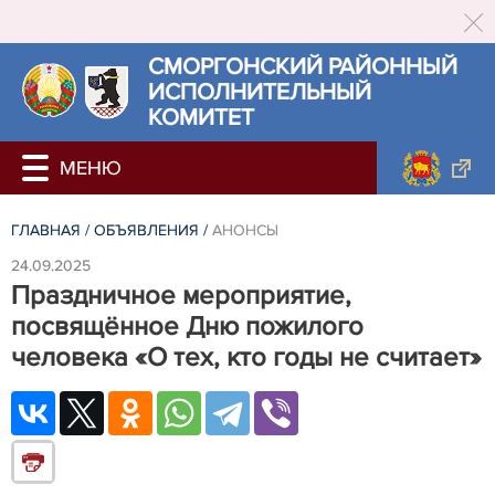
СМОРГОНСКИЙ РАЙОННЫЙ
ИСПОЛНИТЕЛЬНЫЙ
КОМИТЕТ
ГЛАВНАЯ
/
ОБЪЯВЛЕНИЯ
/
АНОНСЫ
24.09.2025
Праздничное мероприятие,
посвящённое Дню пожилого
человека «О тех, кто годы не считает»