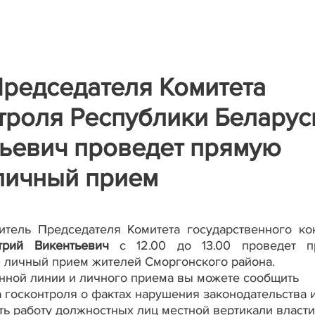
редседателя Комитета
троля Республики Беларус
тьевич проведет прямую
личный прием
тель Председателя Комитета государственного ко
трий Викентьевич
с 12.00 до 13.00 проведет п
00 личный прием жителей Сморгонского района.
нной линии и личного приема вы можете сообщить
 госконтроля о фактах нарушения законодательства 
ть работу должностных лиц местной вертикали власти