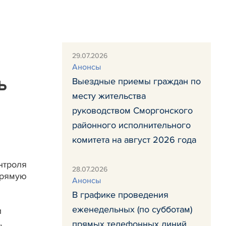
29.07.2026
Анонсы
ь
Выездные приемы граждан по
месту жительства
руководством Сморгонского
районного исполнительного
комитета на август 2026 года
нтроля
28.07.2026
рямую
Анонсы
В графике проведения
еженедельных (по субботам)
и
,
прямых телефонных линий