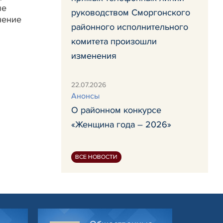
ые
руководством Сморгонского
нение
районного исполнительного
комитета произошли
изменения
22.07.2026
Анонсы
О районном конкурсе
«Женщина года – 2026»
ВСЕ НОВОСТИ