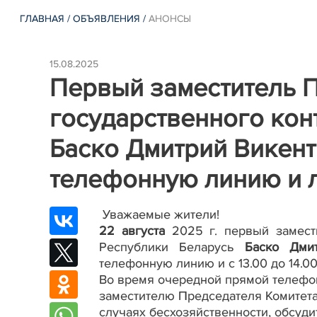
ГЛАВНАЯ
/
ОБЪЯВЛЕНИЯ
/
АНОНСЫ
15.08.2025
Первый заместитель П
государственного кон
Баско Дмитрий Викен
телефонную линию и 
Уважаемые жители!
22 августа
2025 г. первый замести
Республики Беларусь
Баско Дми
телефонную линию и с 13.00 до 14.
Во время очередной прямой телефо
заместителю Председателя Комитета
случаях бесхозяйственности, обсуди