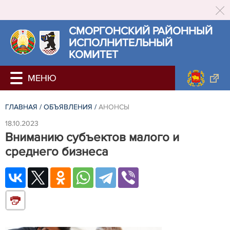
СМОРГОНСКИЙ РАЙОННЫЙ
ИСПОЛНИТЕЛЬНЫЙ
КОМИТЕТ
ГЛАВНАЯ
/
ОБЪЯВЛЕНИЯ
/
АНОНСЫ
18.10.2023
Вниманию субъектов малого и
среднего бизнеса