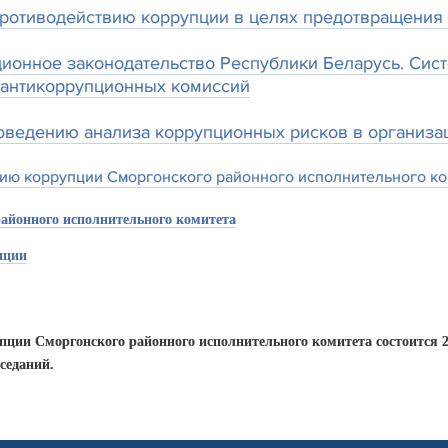
ротиводействию коррупции в целях предотвращения 
ионное законодательство Республики Беларусь. Сист
 антикоррупционных комиссий
оведению анализа коррупционных рисков в организа
ию коррупции Сморгонского районного исполнительного ком
айонного исполнительного комитета
пции
ции Сморгонского районного исполнительного комитета состоится 25 и
аседаний.