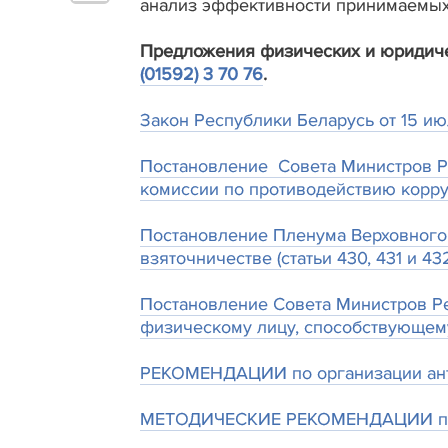
анализ эффективности принимаемых
Предложения физических и юридичес
(01592) 3 70 76
.
Закон Республики Беларусь от 15 ию
Постановление Совета Министров Ре
комиссии по противодействию корр
Постановление Пленума Верховного 
взяточничестве (статьи 430, 431 и 4
Постановление Совета Министров Ре
физическому лицу, способствующем
РЕКОМЕНДАЦИИ по организации анти
МЕТОДИЧЕСКИЕ РЕКОМЕНДАЦИИ по ор