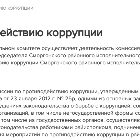
ИЮ КОРРУПЦИИ
действию коррупции
ьном комитете осуществляет деятельность комиссия
дседателя Сморгонского районного исполнительного 
вию коррупции Сморгонского районного исполнитель
миссии по противодействию коррупции, утвержденны
 от 23 января 2012 г. № 25р, одними из основных за
шениях законодательства о борьбе с коррупцией, с
ганизаций, в том числе негосударственной формы со
 том числе из государственных органов, осуществля
онодательства работниками райисполкома, подчинен
ия мероприятий по противодействию коррупции в ра