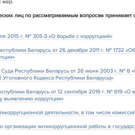
 мер.
ких лиц по рассматриваемым вопросам принимает сек
ля 2015 г. № 305-З «О борьбе с коррупцией»
спублики Беларусь от 26 декабря 2011 г. № 1732 «О
упции
»
Суда Республики Беларусь от 26 июня 2003 г. № 6 «
32 Уголовного Кодекса Республики Беларусь)»
спублики Беларусь от 12 сентября 2019 г. № 619 «О 
у выявлению коррупции»
коррупционной деятельности, в том числе комиссий
ганизации антикоррупционной работы в государст