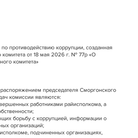
 по противодействию коррупции, созданная
комитета от 18 мая 2026 г. № 77р «О
ного комитета»
м распоряжением председателя Сморгонского
дач комиссии являются:
овершенных работниками райисполкома, а
бственности;
ющих борьбу с коррупцией, информации о
ных организаций;
йисполкоме, подчиненных организациях,