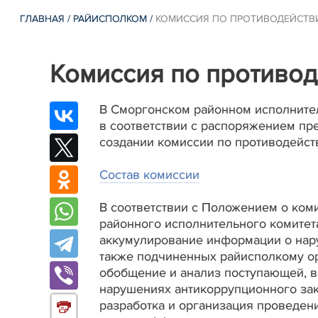
ГЛАВНАЯ
/
РАЙИСПОЛКОМ
/
КОМИССИЯ ПО ПРОТИВОДЕЙСТВ
Комиссия по противо
В Сморгонском районном исполнител
в соответствии с распоряжением пре
создании комиссии по противодейст
Состав комиссии
В соответствии с Положением о ко
районного исполнительного комитета
аккумулирование информации о нару
также подчиненных райисполкому ор
обобщение и анализ поступающей, в
нарушениях антикоррупционного зак
разработка и организация проведен