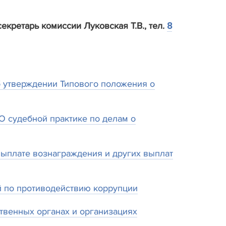
ретарь комиссии Луковская Т.В., тел.
8
б утверждении Типового положения о
О судебной практике по делам о
выплате вознаграждения и других выплат
 по противодействию коррупции
венных органах и организациях