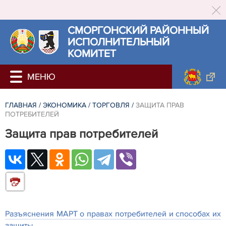
СМОРГОНСКИЙ РАЙОННЫЙ
ИСПОЛНИТЕЛЬНЫЙ
КОМИТЕТ
ГЛАВНАЯ
/
ЭКОНОМИКА
/
ТОРГОВЛЯ
/
ЗАЩИТА ПРАВ
ПОТРЕБИТЕЛЕЙ
Защита прав потребителей
Разъяснения МАРТ о правах потребителей и способах их
защиты