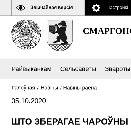
Звычайная версія
Настройкі
СМАРГОН
Райвыканкам
Сельсаветы
Звароты
Галоўная
/
Навiны
/
Навiны раёна
05.10.2020
ШТО ЗБЕРАГАЕ ЧАРОЎНЫ